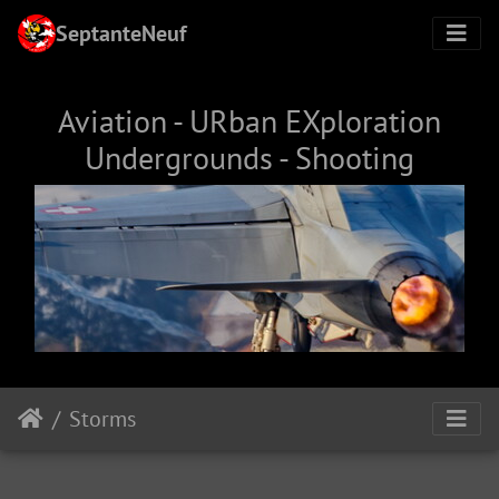
SeptanteNeuf
Aviation - URban EXploration
Undergrounds - Shooting
Storms