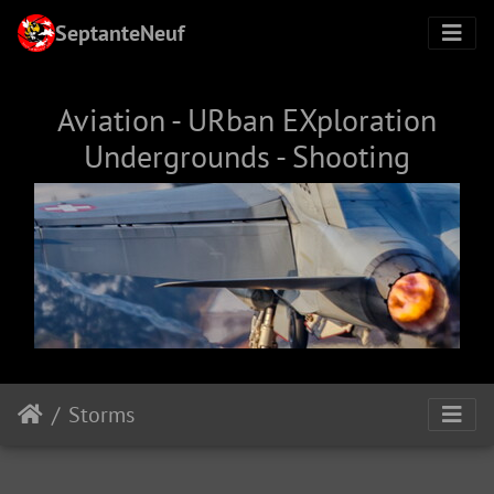
SeptanteNeuf
Aviation - URban EXploration
Undergrounds - Shooting
Storms