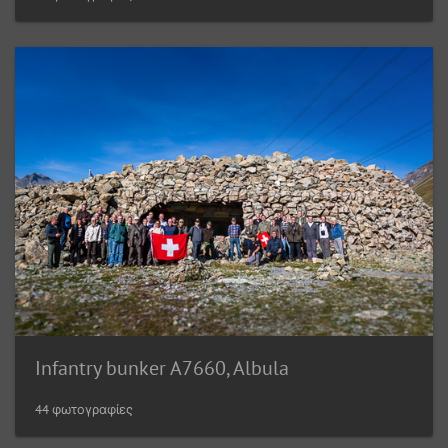
Infantry bunker A7660, Albula
44 φωτογραφίες