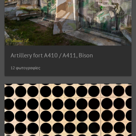
Artillery fort A410 / A411, Bison
12 φωτογραφίες