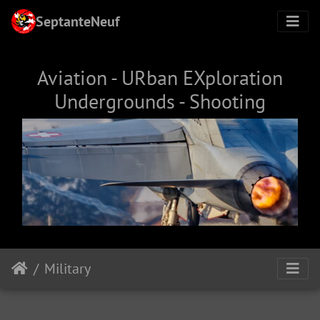
SeptanteNeuf
Aviation - URban EXploration
Undergrounds - Shooting
Military