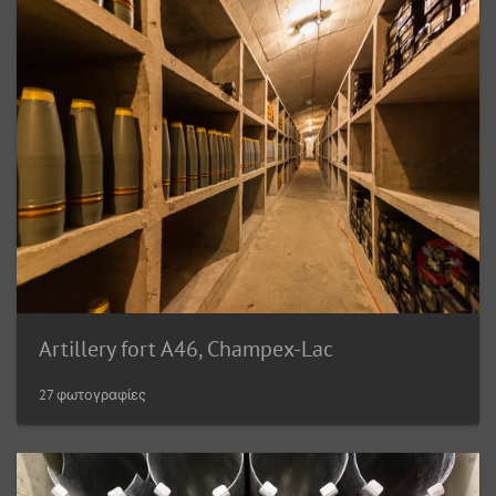
Artillery fort A46, Champex-Lac
27 φωτογραφίες