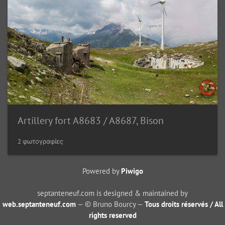
Artillery fort A8683 / A8687, Bison
2 φωτογραφίες
Powered by
Piwigo
septanteneuf.com is designed & maintained by
web.septanteneuf.com
— © Bruno Bourcy —
Tous droits réservés / All
rights reserved