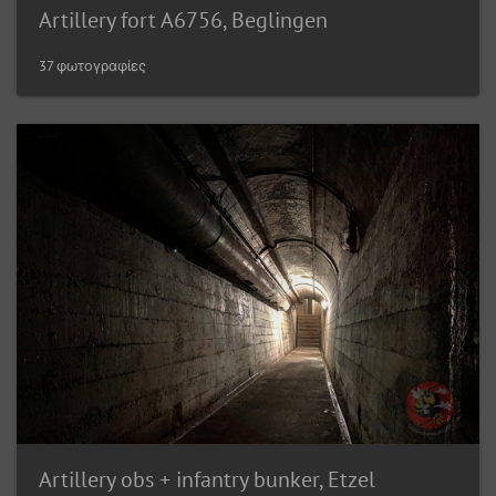
Artillery fort A6756, Beglingen
37 φωτογραφίες
Artillery obs + infantry bunker, Etzel