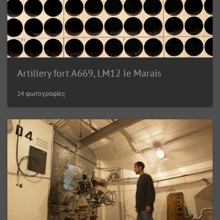
Artillery fort A669, LM12 le Marais
24 φωτογραφίες