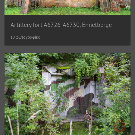
Artillery fort A6726-A6730, Ennetberge
19 φωτογραφίες